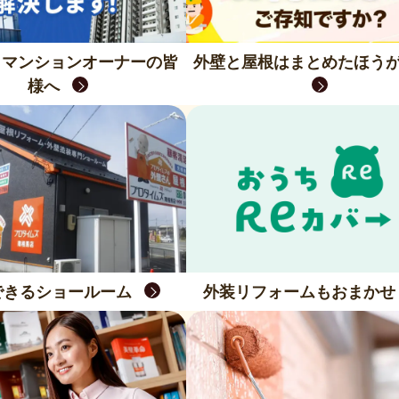
トマンションオーナーの皆
外壁と屋根はまとめたほう
様へ
できるショールーム
外装リフォームもおまかせ