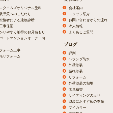
ロタイムズオリジナル塗料
会社案内
装品質へのこだわり
スタッフ紹介
資格者による建物診断
お問い合わせからの流れ
工事保証
求人情報
かりやすく納得のお見積もり
よくあるご質問
パートマンションオーナー向
ブログ
フォーム工事
評判
根リフォーム
ベランダ防水
外壁塗装
屋根塗装
リフォーム
外壁塗装の相場
御見積書
サイディングの反り
塗装におすすめの季節
マイカラー