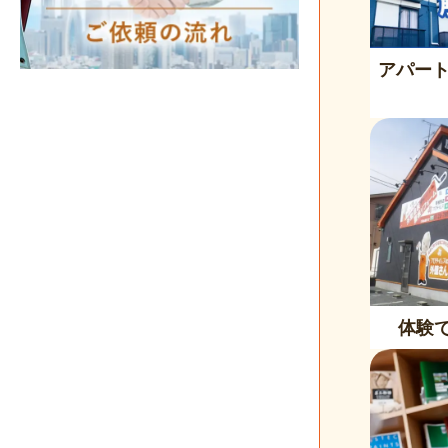
アパー
体験