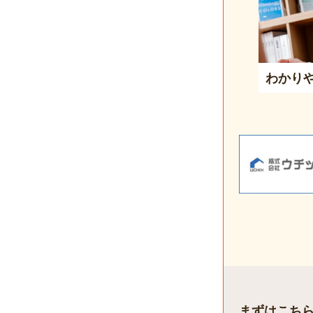
わかり
まずはこち