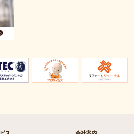
ビス
会社案内