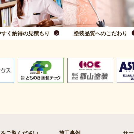
やすく納得の見積もり
塗装品質へのこだわり
らをご覧ください
施工事例
サー