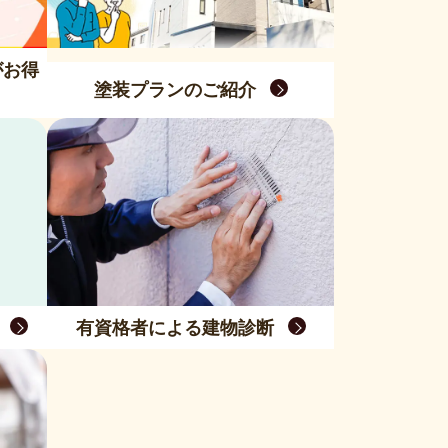
がお得
塗装プランのご紹介
有資格者による建物診断