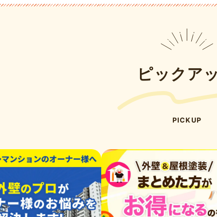
5年最新版】
ピックア
PICKUP