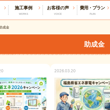
施工事例
お客様の声
費用・プラン
WORKS
VOICE
PLAN
助成金
助成金
20
2026.03.20