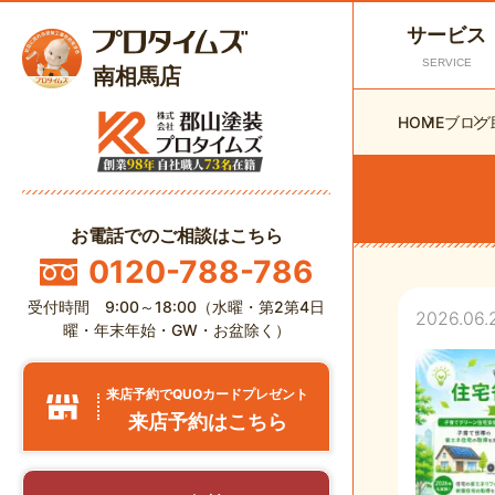
サービス
SERVICE
南相馬店
HOME
ブログ
お電話でのご相談はこちら
0120-788-786
受付時間 9:00～18:00（水曜・第2第4日
2026.06.
曜・年末年始・GW・お盆除く）
来店予約でQUOカードプレゼント
来店予約はこちら