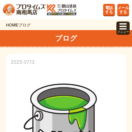
電話
メール
南相馬店
する
する
HOME
ブログ
メニュー
ブログ
2025.07.13