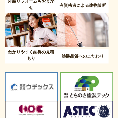
外装リフォームもおまか
有資格者による建物診断
せ
わかりやすく納得の見積
塗装品質へのこだわり
もり