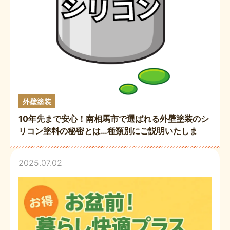
外壁塗装
10年先まで安心！南相馬市で選ばれる外壁塗装のシ
リコン塗料の秘密とは…種類別にご説明いたしま
す！
2025.07.02