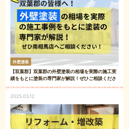
外壁塗装
【双葉郡】双葉郡の外壁塗装の相場を実際の施工実
績をもとに塗装の専門家が解説！ぜひご相談くださ
い！（小針）
2025.03.12