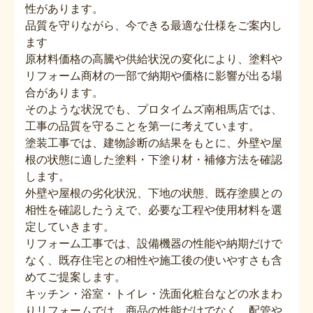
性があります。
品質を守りながら、今できる最適な仕様をご案内し
ます
原材料価格の高騰や供給状況の変化により、塗料や
リフォーム商材の一部で納期や価格に影響が出る場
合があります。
そのような状況でも、プロタイムズ南相馬店では、
工事の品質を守ることを第一に考えています。
塗装工事では、建物診断の結果をもとに、外壁や屋
根の状態に適した塗料・下塗り材・補修方法を確認
します。
外壁や屋根の劣化状況、下地の状態、既存塗膜との
相性を確認したうえで、必要な工程や使用材料を選
定していきます。
リフォーム工事では、設備機器の性能や納期だけで
なく、既存住宅との相性や施工後の使いやすさも含
めてご提案します。
キッチン・浴室・トイレ・洗面化粧台などの水まわ
りリフォームでは、商品の性能だけでなく、配管や