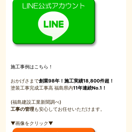
施工事例はこちら！
おかげさまで
創業98年！施工実績18,800件超！
塗装工事完成工事高 福島県内
11年連続No.1！
(福島建設工業新聞調べ)
工事の管理
も安心してお任せいただけます。
▼画像をクリック▼