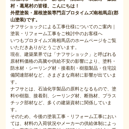
村・葛尾村の皆様、こんにちは！
外壁塗装・屋根塗装専門店
プロタイムズ南相馬店(郡
山塗装)です。
ナフサショックによる工事仕様についてのご案内｜
塗装・リフォーム工事をご検討中のお客様へ
いつもプロタイムズ南相馬店のホームページをご覧
いただきありがとうございます。
現在、建築業界では「ナフサショック」と呼ばれる
原材料価格の高騰や供給不安の影響により、塗料・
防水材・シーリング材・接着剤・樹脂製品・住宅設
備関連部材など、さまざまな商材に影響が出ていま
す。
ナフサとは、石油化学製品の原料となるもので、塗
料や樹脂、接着剤、シーリング材、断熱材、プラス
チック部材など、多くの建築資材に関係していま
す。
そのため、今後の塗装工事・リフォーム工事におい
ては、材料の入荷状況やメーカーの供給体制によっ