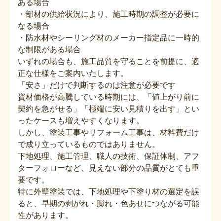
ある場合
・部材の供給状況により、施工時期の調整が必要に
なる場合
・防水材やシーリング材のメーカー指定品に一時的
な制限がある場合
いずれの場合も、施工品質を守ることを前提に、適
正な仕様をご案内いたします。
「安さ」だけで判断するのは注意が必要です
資材価格が高騰している時期には、「値上がり前に
契約を急がせる」「極端に安い見積りを出す」とい
ったケースも増えやすくなります。
しかし、塗装工事やリフォーム工事は、材料費だけ
で成り立っているものではありません。
下地処理、施工管理、職人の技術、保証体制、アフ
ターフォローなど、見えない部分の品質がとても重
要です。
特に外壁塗装では、下地処理や下塗り材の選定を誤
ると、早期の剥がれ・膨れ・色あせにつながる可能
性があります。