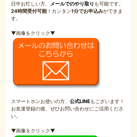
日中お忙しい方、
メールでのやり取り
も可能です。
24時間受付可能
！カンタン
1分でお申込み
ができま
す。
▼画像をクリック▼
スマートホンお使いの方、
公式LINE
もございます！
お友達登録の後、ぜひお問い合わせにご活用くださ
い。
▼画像をクリック▼