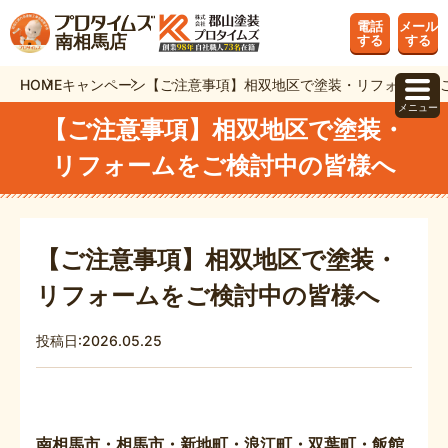
電話
メール
南相馬店
する
する
HOME
キャンペーン
【ご注意事項】相双地区で塗装・リフォームを
メニュー
【ご注意事項】相双地区で塗装・
リフォームをご検討中の皆様へ
【ご注意事項】相双地区で塗装・
リフォームをご検討中の皆様へ
投稿日:2026.05.25
南相馬市・相馬市・新地町・浪江町・双葉町・飯館