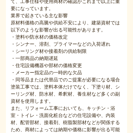
て、工事仕様や使用商材の確認がこれまで以上に重
要になっています。
業界で起きている主な影響
原材料価格の高騰や供給不安により、建築資材では
以下のような影響が出る可能性があります。
・塗料や防水材の価格改定
・シンナー、溶剤、プライマーなどの入荷遅れ
・シーリング材や接着剤の供給制限
・一部商品の納期遅延
・住宅設備機器や部材の価格変更
・メーカー指定品の一時的な欠品
・同等品または代替品でのご提案が必要になる場合
塗装工事では、塗料本体だけでなく、下塗り材、シ
ーリング材、防水材、希釈材、養生材など多くの副
資材を使用します。
また、リフォーム工事においても、キッチン・浴
室・トイレ・洗面化粧台などの住宅設備や、内装
材、配管部材、接着剤、樹脂製部材などが関係する
ため、商材によっては納期や価格に影響が出る可能