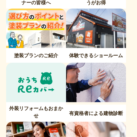
ナーの皆様へ
うがお得
塗装プランのご紹介
体験できるショールーム
外装リフォームもおまか
有資格者による建物診断
せ