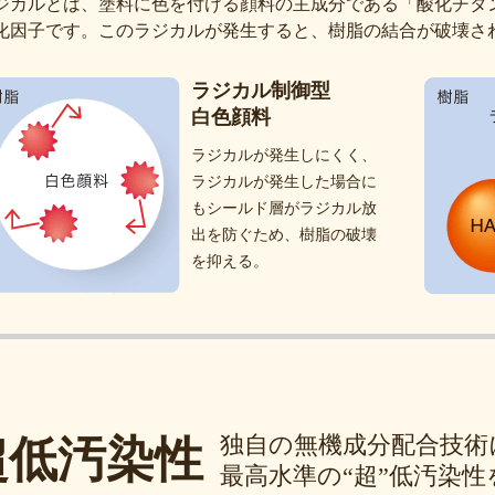
ジカルとは、塗料に色を付ける顔料の主成分である「酸化チタ
化因子です。このラジカルが発生すると、樹脂の結合が破壊さ
ラジカル制御型
白色顔料
ラジカルが発生しにくく、
ラジカルが発生した場合に
もシールド層がラジカル放
出を防ぐため、樹脂の破壊
を抑える。
独自の無機成分配合技術
超低汚染性
最高水準の“超”低汚染性