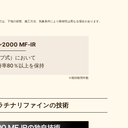
では、下地の状態、施工方法、気象条件により耐候性は異なる場合があります。
00 MF-IR
プ式）において
持率80％以上を保持
※期待耐用年数
ラチナリファインの技術