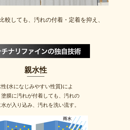
比較しても、汚れの付着・定着を抑え、
親水性
水性(水になじみやすい性質)によ
、塗膜に汚れが付着しても、汚れの
に水が入り込み、汚れを洗い流す。