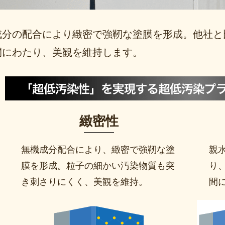
成分の配合により緻密で強靭な塗膜を形成。他社と
間にわたり、美観を維持します。
緻密性
無機成分配合により、緻密で強靭な塗
親
膜を形成。粒子の細かい汚染物質も突
り
き刺さりにくく、美観を維持。
間