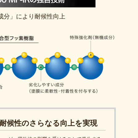
成分」により耐候性向上
り耐候性のさらなる向上を実現