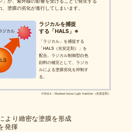
ン」が、紫外線の影響を受けることで発生する
れ、塗膜の劣化が進行してしまいます。
ラジカルを捕捉
する「HALS」※
「ラジカル」を捕捉する
「HALS（光安定剤）」を
配合。ラジカル制御型白色
顔料の補完として、ラジカ
ルによる塗膜劣化を抑制す
る。
※HALS：Hindered Amine Light Stabilizer（光安定剤）
により緻密な塗膜を形成
を発揮