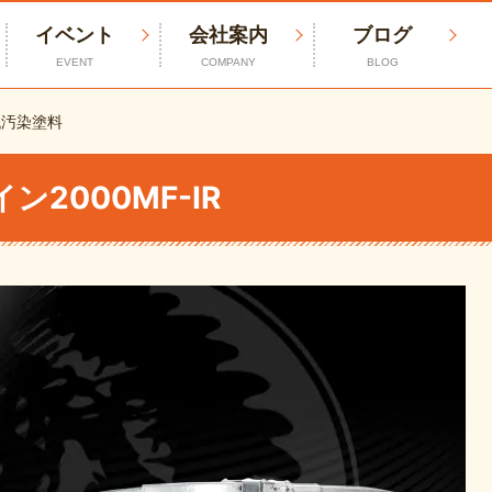
イベント
会社案内
ブログ
EVENT
COMPANY
BLOG
低汚染塗料
2000MF-IR