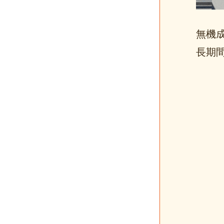
無機
長期