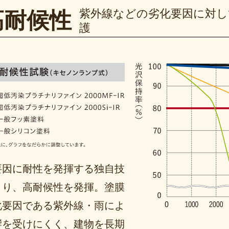
紫外線などの劣化要因に対し
高耐候性
護
要因に耐性を発揮する独自技
より、高耐候性を発揮。塗膜
化要因である紫外線・雨によ
響を受けにくく、建物を長期