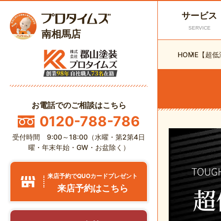
サービス
SERVICE
南相馬店
HOME
【超低
お電話でのご相談はこちら
0120-788-786
受付時間 9:00～18:00（水曜・第2第4日
曜・年末年始・GW・お盆除く）
来店予約でQUOカードプレゼント
来店予約はこちら