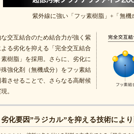
紫外線に強い「フッ素樹脂」+「無機
的な交互結合のため結合力が強く紫
による劣化を抑える「完全交互結合
ッ素樹脂」を採用。さらに、劣化に
特殊強化剤（無機成分）をフッ素結
固着させることで、さらなる高耐候
実現。
劣化要因”ラジカル”を抑える技術によ