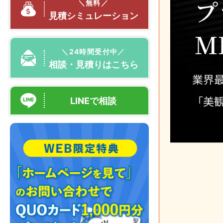
＼無料／
見積シミュレーション
＼24時間受付中／
相談・見積りはこちら
LINEで相談