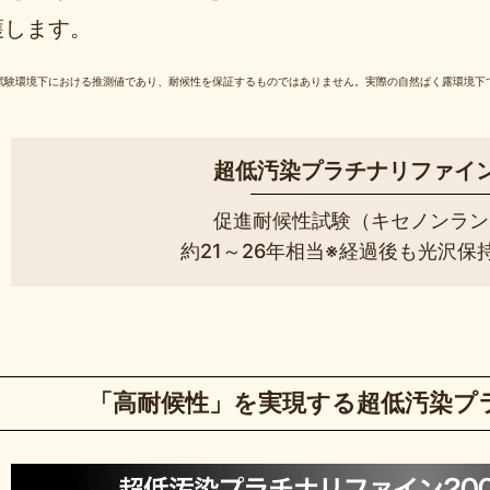
護します。
試験環境下における推測値であり、耐候性を保証するものではありません。実際の自然ばく露環境下
超低汚染プラチナリファイン20
促進耐候性試験（キセノンラン
約21～26年相当※経過後も光沢保
「高耐候性」を実現する
超低汚染プ